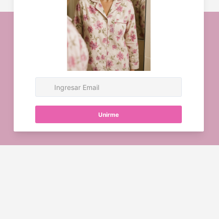
NOSOTROS
NEW IN
TIENDA
COLECCIONES
OPORTUNIDADES
Suscríbete a nuestras Novedades
Correo electrónico